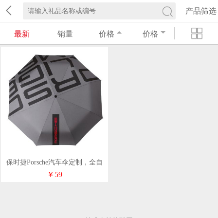
产品筛选
最新
销量
价格
价格
保时捷Porsche汽车伞定制，全自
动三折礼品伞定LOGO
￥59