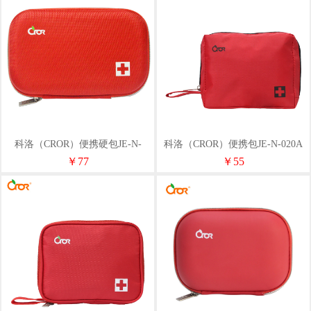
科洛（CROR）便携硬包JE-N-
科洛（CROR）便携包JE-N-020A
013A
￥77
￥55