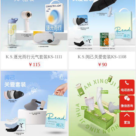
K.S.逐光而行元气套装KS-1111
K.S.阅己关爱套装KS-1108
￥115
￥90
电话咨询
微信咨询
置顶