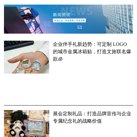
企业伴手礼新趋势：可定制 LOGO
的城市金属冰箱贴，打造文旅联名爆
款🧊
展会定制礼品：打造品牌宣传与企业
专属纪念礼的战略价值