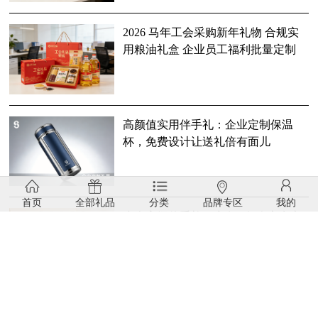
2026 马年工会采购新年礼物 合规实
用粮油礼盒 企业员工福利批量定制
高颜值实用伴手礼：企业定制保温
杯，免费设计让送礼倍有面儿
首页
全部礼品
分类
品牌专区
我的
小众高级伴手礼｜商务 / 年会心意之
选 定制 logo 仪式感拉满
企业广告礼品定制：用高颜值实用