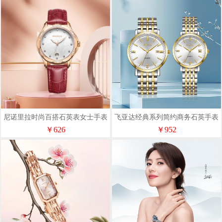
尼诺里拉时尚百搭石英表女士手表
飞亚达经典系列简约商务石英手表
11056兰花红
JG/L001888.TWT
￥626
￥952