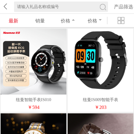
产品筛选
最新
销量
价格
价格
纽曼智能手表IS010
纽曼IS009智能手表
￥594
￥203