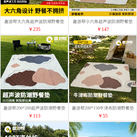
趣游帮大六角超声波防潮野餐垫
趣游帮小六角超声波防潮野餐垫
(Qyb05)
(Qyb03)
￥235
￥147
趣游帮200*200超声波防潮野餐垫
趣游帮200*150牛津布防潮野餐垫
(Qyb02)
(Qyb01)
￥113
￥55