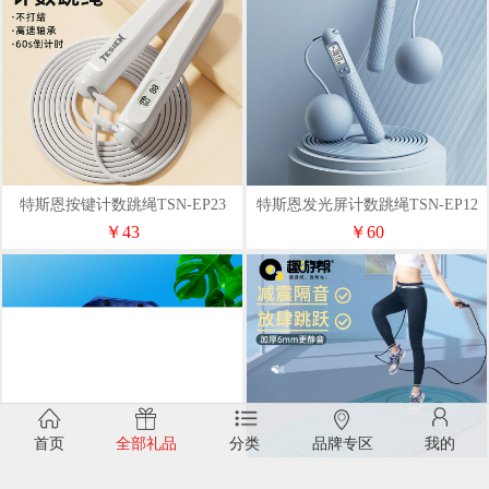
特斯恩按键计数跳绳TSN-EP23
特斯恩发光屏计数跳绳TSN-EP12
￥43
￥60
首页
全部礼品
分类
品牌专区
我的