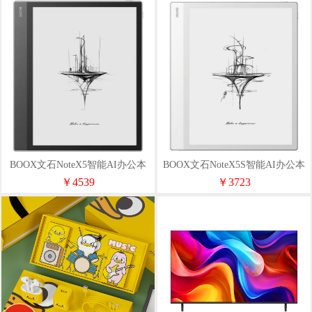
BOOX文石NoteX5智能AI办公本
BOOX文石NoteX5S智能AI办公本
10.3寸
10.3寸
￥4539
￥3723