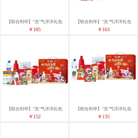
【联合利华】“洗”气洋洋礼包
【联合利华】“洗”气洋洋礼包
D1（净含量5308g）
C1（净含量4536g）
￥185
￥163
【联合利华】“洗”气洋洋礼包
【联合利华】“洗”气洋洋礼包
B1（净含量4980g）
A1（净含量4538g）
￥152
￥135