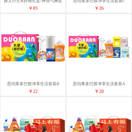
旅文行艺&好物礼盒-神清气爽款
思珀莱多巴胺净享生活套装C
￥85
￥26
思珀莱多巴胺净享生活套装B
思珀莱多巴胺净享生活套装A
￥22
￥20