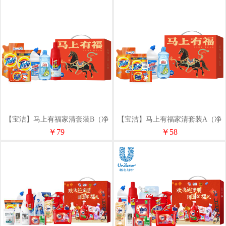
【宝洁】马上有福家清套装B（净
【宝洁】马上有福家清套装A（净
含量2751g)
含量1861g）
￥79
￥58