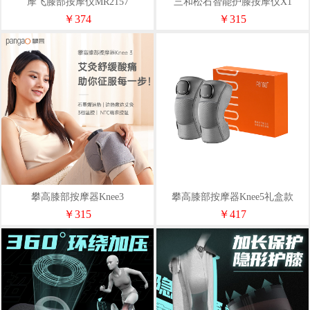
摩飞膝部按摩仪MR2157
三和松石智能护膝按摩仪X1
￥374
￥315
攀高膝部按摩器Knee3
攀高膝部按摩器Knee5礼盒款
￥315
￥417