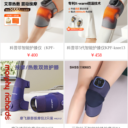
科普菲智能护膝仪（KPF-
科普菲5代智能护膝仪KPF-knee13
knee09）
￥400
￥458