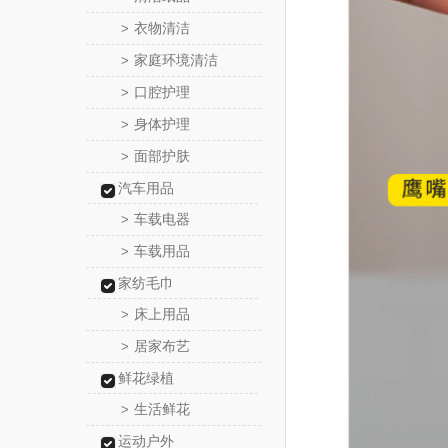
衣物清洁
>
家庭环境清洁
>
口腔护理
>
身体护理
>
面部护肤
>
汽车用品
车载电器
>
车载用品
>
家纺毛巾
床上用品
>
居家布艺
>
鲜花绿植
生活鲜花
>
运动户外