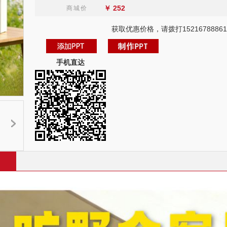
￥
252
商城价
获取优惠价格，请拨打15216788861
手机直达