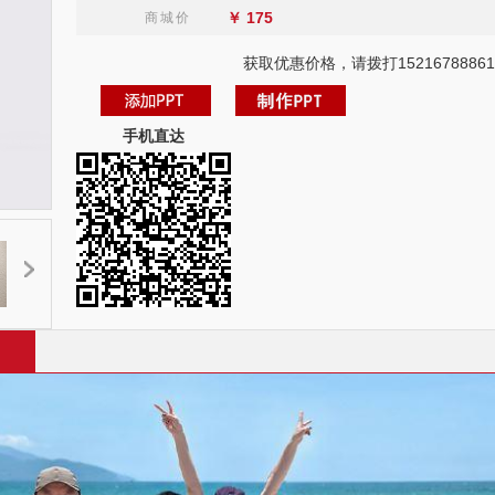
￥
175
商城价
获取优惠价格，请拨打15216788861
手机直达