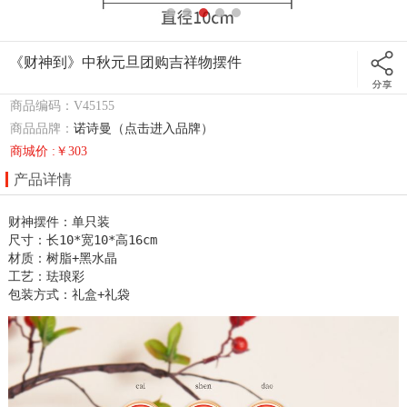
《财神到》中秋元旦团购吉祥物摆件
商品编码：V45155
商品品牌：
诺诗曼（点击进入品牌）
商城价 :￥303
产品详情
财神摆件：单只装 

尺寸：长10*宽10*高16cm

材质：树脂+黑水晶

工艺：珐琅彩

包装方式：礼盒+礼袋