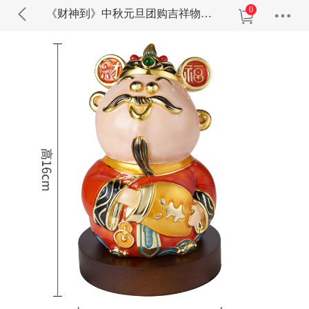
0
《财神到》中秋元旦团购吉祥物摆件