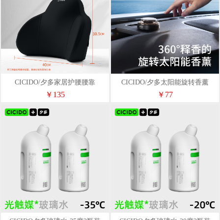
CICIDO/夕多家居护腰腰靠
CICIDO/夕多太阳能旋转香薰
￥135
￥77